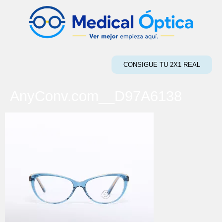
CONSIGUE TU 2X1 REAL
AnyConv.com__D97A6138