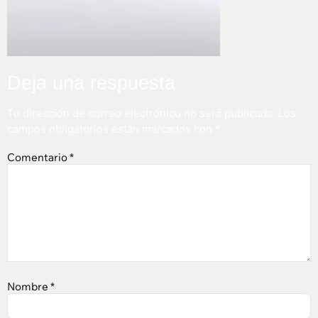
Deja una respuesta
Tu dirección de correo electrónico no será publicada.
Los
campos obligatorios están marcados con
*
Comentario
*
Nombre
*