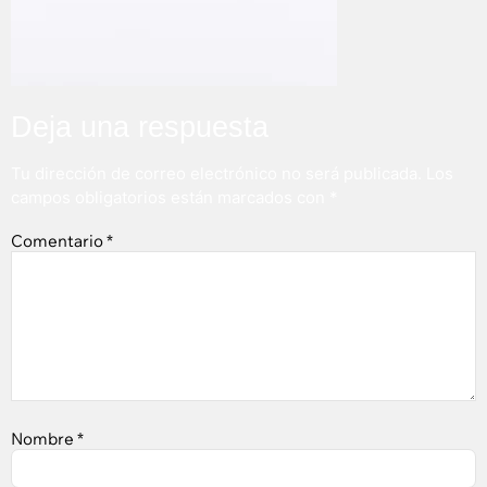
Deja una respuesta
Tu dirección de correo electrónico no será publicada.
Los
campos obligatorios están marcados con
*
Comentario
*
Nombre
*