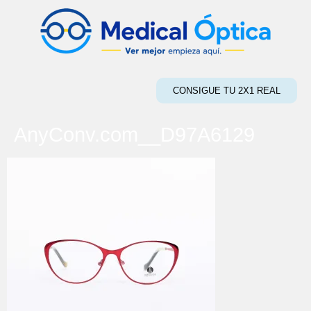
CONSIGUE TU 2X1 REAL
AnyConv.com__D97A6129