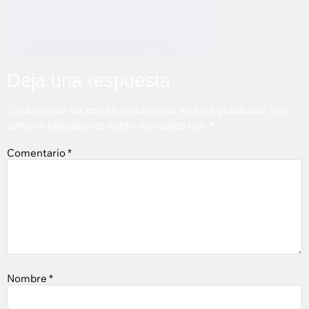
Deja una respuesta
Tu dirección de correo electrónico no será publicada.
Los
campos obligatorios están marcados con
*
Comentario
*
Nombre
*