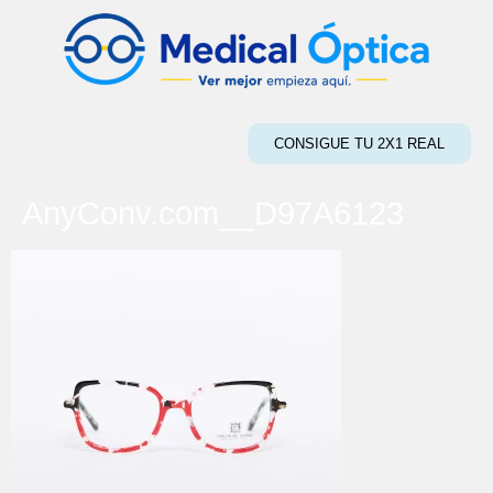
CONSIGUE TU 2X1 REAL
AnyConv.com__D97A6123