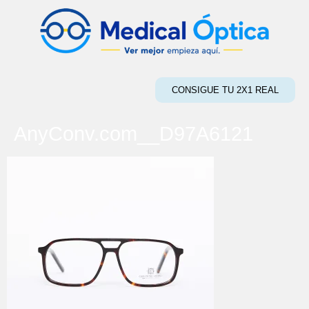
CONSIGUE TU 2X1 REAL
AnyConv.com__D97A6121