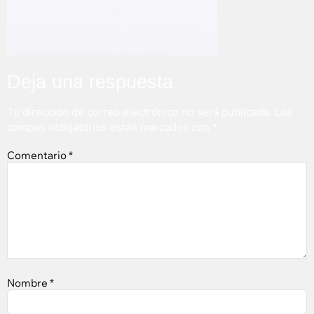
Deja una respuesta
Tu dirección de correo electrónico no será publicada.
Los
campos obligatorios están marcados con
*
Comentario
*
Nombre
*