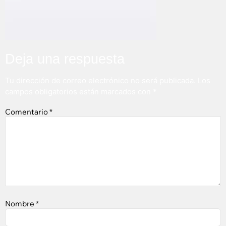
Deja una respuesta
Tu dirección de correo electrónico no será publicada.
Los
campos obligatorios están marcados con
*
Comentario
*
Nombre
*