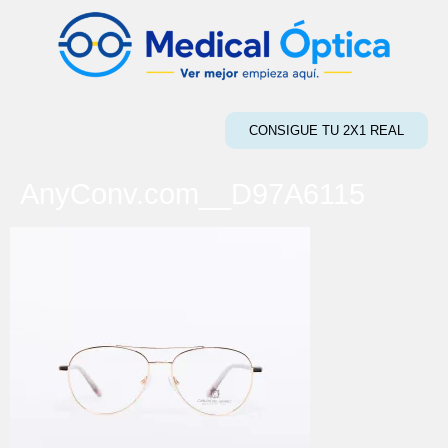
CONSIGUE TU 2X1 REAL
AnyConv.com__D97A6115