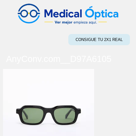
CONSIGUE TU 2X1 REAL
AnyConv.com__D97A6105