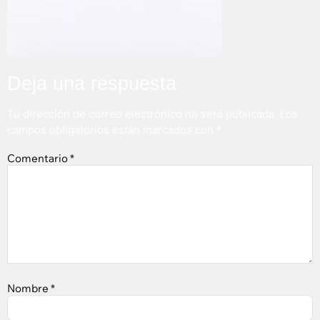
Deja una respuesta
Tu dirección de correo electrónico no será publicada.
Los
campos obligatorios están marcados con
*
Comentario
*
Nombre
*