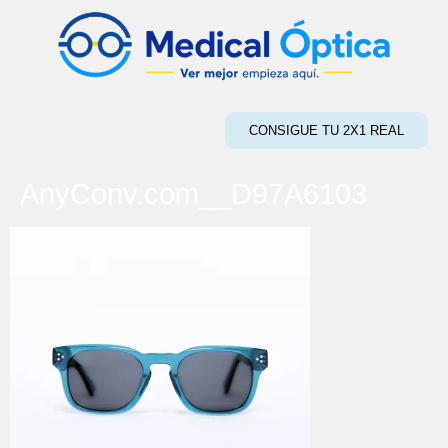
CONSIGUE TU 2X1 REAL
AnyConv.com__D97A6103