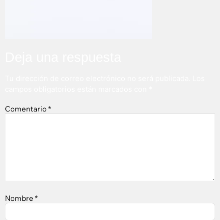
Deja una respuesta
Tu dirección de correo electrónico no será publicada.
Los
campos obligatorios están marcados con
*
Comentario
*
Nombre
*