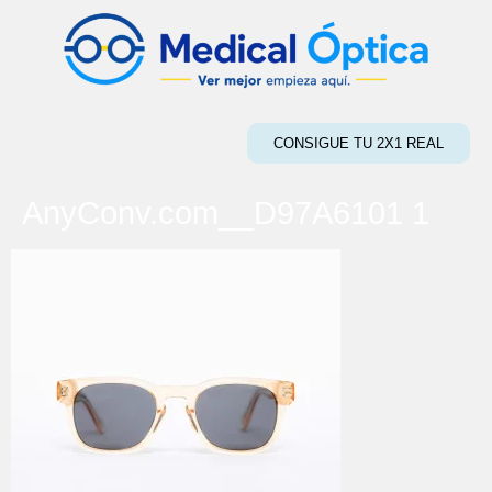
CONSIGUE TU 2X1 REAL
AnyConv.com__D97A6101 1