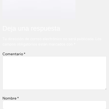
Deja una respuesta
Tu dirección de correo electrónico no será publicada.
Los
campos obligatorios están marcados con
*
Comentario
*
Nombre
*