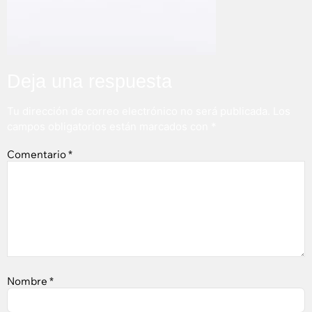
Deja una respuesta
Tu dirección de correo electrónico no será publicada.
Los
campos obligatorios están marcados con
*
Comentario
*
Nombre
*