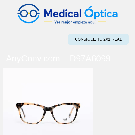
CONSIGUE TU 2X1 REAL
AnyConv.com__D97A6099