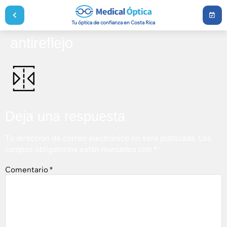
Tu óptica de confianza en Costa Rica
antireflejo
Deja una respuesta
Tu dirección de correo electrónico no será publicada.
Los
campos obligatorios están marcados con
*
Comentario
*