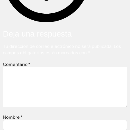
Deja una respuesta
Tu dirección de correo electrónico no será publicada.
Los
campos obligatorios están marcados con
*
Comentario
*
Nombre
*