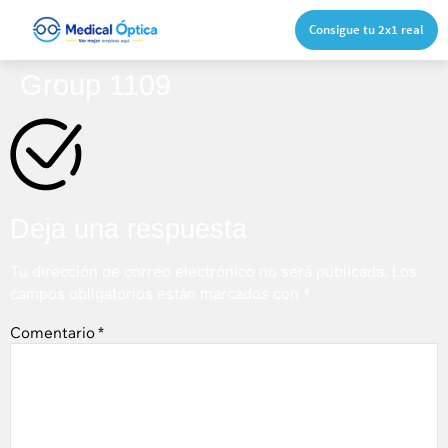
Consigue tu 2x1 real
Group 1109
Deja una respuesta
Tu dirección de correo electrónico no será publicada.
Los
campos obligatorios están marcados con
*
Comentario
*