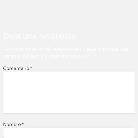
Deja una respuesta
Tu dirección de correo electrónico no será publicada.
Los
campos obligatorios están marcados con
*
Comentario
*
Nombre
*